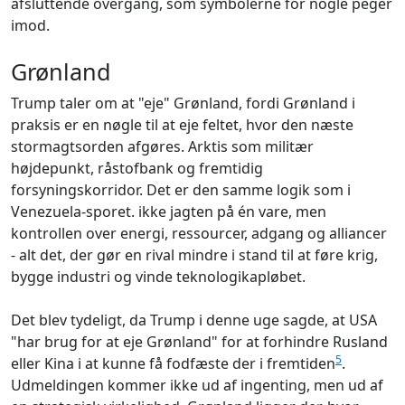
afsluttende overgang, som symbolerne for nogle peger
imod.
Grønland
Trump taler om at "eje" Grønland, fordi Grønland i
praksis er en nøgle til at eje feltet, hvor den næste
stormagtsorden afgøres. Arktis som militær
højdepunkt, råstofbank og fremtidig
forsyningskorridor. Det er den samme logik som i
Venezuela-sporet. ikke jagten på én vare, men
kontrollen over energi, ressourcer, adgang og alliancer
- alt det, der gør en rival mindre i stand til at føre krig,
bygge industri og vinde teknologikapløbet.
Det blev tydeligt, da Trump i denne uge sagde, at USA
"har brug for at eje Grønland" for at forhindre Rusland
5
eller Kina i at kunne få fodfæste der i fremtiden
.
Udmeldingen kommer ikke ud af ingenting, men ud af