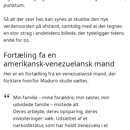
punktum.
Så alt der sker her, kan synes at skubbe den nye
verdensorden på afstand, samtidig med at der tegnes
en stor streg i endetidens billede, der tydeliggør tidens
ende for os.
Fortæling fa en
amerikansk‑venezuelansk mand
Her er en fortælling fra en venezuelansk mand, der
forklare hvorfor Maduro skulle væltes.
“
Min familie – mine forældre, min søster, min
udvidede familie – mistede alt.
Deres arbejde, deres opsparing, deres
investeringer: væk. Udslettet af et
narkodiktatur, som har holdt Venezuela i et