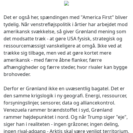
Det er også her, spændingen med "America First" bliver
tydelig. Når venstrefløjspolitik i årtier har arbejdet mod
amerikansk svækkelse, så giver Grønland mening som
det modsatte træk - at gøre USA fysisk, strategisk og
ressourcemæssigt vanskeligere at omgå. Ikke ved at
trække sig tilbage, men ved at gøre kortet mere
amerikansk - med færre åbne flanker, færre
afhængigheder og færre steder, hvor rivaler kan bygge
brohoveder.
Derfor er Grønland ikke en uvæsentlig bagatel. Det er
den samme krigslogik i ny geografi. Energi, ressourcer,
forsyningslinjer, sensorer, data og alliancekontrol.
Venezuela rammer brændstoffet i syd, Grønland
rammer højdepunktet i nord. Og når Trump siger "eje",
siger han i realiteten - ingen gråzoner, ingen deling,
ingen rival-adgang - Arktis skal være venligt territorium,