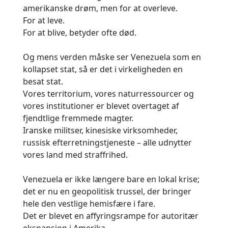
amerikanske drøm, men for at overleve.
For at leve.
For at blive, betyder ofte død.
Og mens verden måske ser Venezuela som en
kollapset stat, så er det i virkeligheden en
besat stat.
Vores territorium, vores naturressourcer og
vores institutioner er blevet overtaget af
fjendtlige fremmede magter.
Iranske militser, kinesiske virksomheder,
russisk efterretningstjeneste – alle udnytter
vores land med straffrihed.
Venezuela er ikke længere bare en lokal krise;
det er nu en geopolitisk trussel, der bringer
hele den vestlige hemisfære i fare.
Det er blevet en affyringsrampe for autoritær
ekspansion i Amerika.