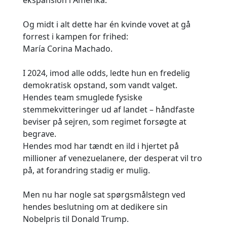
Og midt i alt dette har én kvinde vovet at gå
forrest i kampen for frihed:
María Corina Machado.
I 2024, imod alle odds, ledte hun en fredelig
demokratisk opstand, som vandt valget.
Hendes team smuglede fysiske
stemmekvitteringer ud af landet – håndfaste
beviser på sejren, som regimet forsøgte at
begrave.
Hendes mod har tændt en ild i hjertet på
millioner af venezuelanere, der desperat vil tro
på, at forandring stadig er mulig.
Men nu har nogle sat spørgsmålstegn ved
hendes beslutning om at dedikere sin
Nobelpris til Donald Trump.