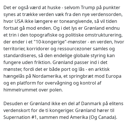
Det er også værd at huske - selvom Trump på punkter
synes at trække verden væk fra den nye verdensorden,
hvor USA ikke længere er toneangivende, så vil tiden
fortsat gå mod enden. Og i det lys er Grønland endnu
et trin i den topografiske og politiske omstrukturering,
der ender i et "10-kongerige"-mønster - en verden, hvor
territorier, korridorer og ressourcezoner samles og
standardiseres, så den endelige globale styring kan
fungere uden friktion. Grønland passer ind i det
mønster, fordi det er både port og lås - en arktisk
hængelås på Nordamerika, et springbræt mod Europa
og en platform for overvågning og kontrol af
himmelrummet over polen.
Desuden er Grønland ikke en del af Danmark på elitens
verdenskort for de ti kongeriger. Grønland hører til
Supernation #1, sammen med Amerika (Og Canada).