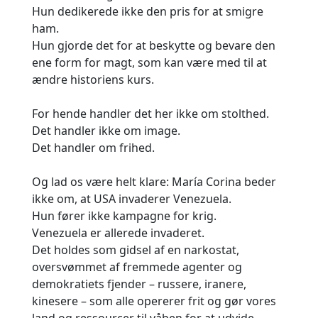
Hun dedikerede ikke den pris for at smigre
ham.
Hun gjorde det for at beskytte og bevare den
ene form for magt, som kan være med til at
ændre historiens kurs.
For hende handler det her ikke om stolthed.
Det handler ikke om image.
Det handler om frihed.
Og lad os være helt klare: María Corina beder
ikke om, at USA invaderer Venezuela.
Hun fører ikke kampagne for krig.
Venezuela er allerede invaderet.
Det holdes som gidsel af en narkostat,
oversvømmet af fremmede agenter og
demokratiets fjender – russere, iranere,
kinesere – som alle opererer frit og gør vores
land og ressourcer til våben for at udvide