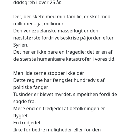
dødsgreb i over 25 år.
Det, der skete med min familie, er sket med
millioner – ja, millioner.
Den venezuelanske masseflugt er den
næststørste fordrivelseskrise på jorden efter
Syrien.
Det her er ikke bare en tragedie; det er en af
de største humanitære katastrofer i vores tid.
Men lidelserne stopper ikke dér.
Dette regime har fængslet hundredvis af
politiske fanger.
Tusinder er blevet myrdet, simpelthen fordi de
sagde fra.
Mere end en tredjedel af befolkningen er
flygtet.
En tredjedel.
Ikke for bedre muligheder eller for den