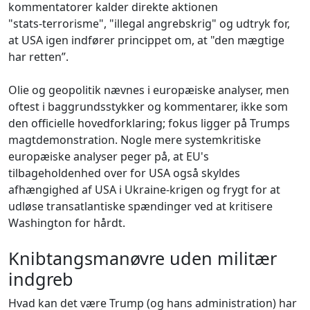
kommentatorer kalder direkte aktionen
"stats‑terrorisme", "illegal angrebskrig" og udtryk for,
at USA igen indfører princippet om, at "den mægtige
har retten”.
Olie og geopolitik nævnes i europæiske analyser, men
oftest i baggrundsstykker og kommentarer, ikke som
den officielle hovedforklaring; fokus ligger på Trumps
magtdemonstration. Nogle mere systemkritiske
europæiske analyser peger på, at EU's
tilbageholdenhed over for USA også skyldes
afhængighed af USA i Ukraine‑krigen og frygt for at
udløse transatlantiske spændinger ved at kritisere
Washington for hårdt.
Knibtangsmanøvre uden militær
indgreb
Hvad kan det være Trump (og hans administration) har