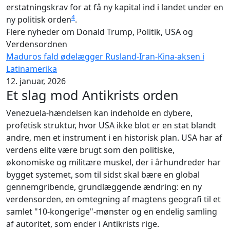
erstatningskrav for at få ny kapital ind i landet under en
4
ny politisk orden
.
Flere nyheder om Donald Trump, Politik, USA og
Verdensordnen
Maduros fald ødelægger Rusland-Iran-Kina-aksen i
Latinamerika
12. januar, 2026
Et slag mod Antikrists orden
Venezuela-hændelsen kan indeholde en dybere,
profetisk struktur, hvor USA ikke blot er en stat blandt
andre, men et instrument i en historisk plan. USA har af
verdens elite være brugt som den politiske,
økonomiske og militære muskel, der i århundreder har
bygget systemet, som til sidst skal bære en global
gennemgribende, grundlæggende ændring: en ny
verdensorden, en omtegning af magtens geografi til et
samlet "10-kongerige"-mønster og en endelig samling
af autoritet, som ender i Antikrists rige.