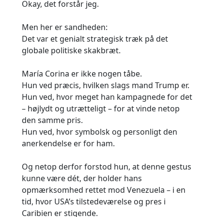
Okay, det forstår jeg.
Men her er sandheden:
Det var et genialt strategisk træk på det
globale politiske skakbræt.
María Corina er ikke nogen tåbe.
Hun ved præcis, hvilken slags mand Trump er.
Hun ved, hvor meget han kampagnede for det
– højlydt og utrætteligt – for at vinde netop
den samme pris.
Hun ved, hvor symbolsk og personligt den
anerkendelse er for ham.
Og netop derfor forstod hun, at denne gestus
kunne være dét, der holder hans
opmærksomhed rettet mod Venezuela – i en
tid, hvor USA’s tilstedeværelse og pres i
Caribien er stigende.