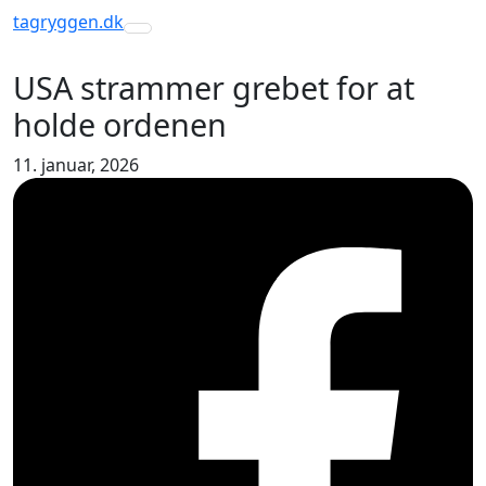
tagryggen
.dk
Toggle navigation
USA strammer grebet for at
holde ordenen
11. januar, 2026