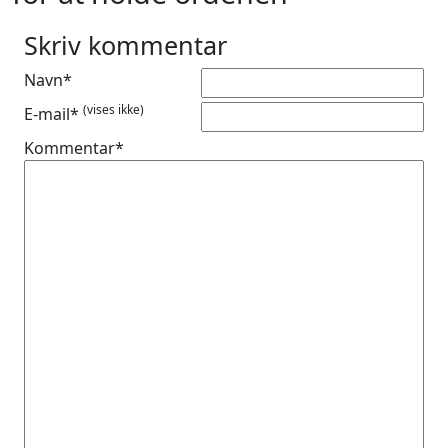
Skriv kommentar
Navn*
(vises ikke)
E-mail*
Kommentar*