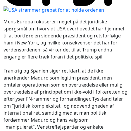
Mens Europa fokuserer meget på det juridiske
spørgsmål om hvorvidt USA overhovedet har hjemmel
til at bortføre en siddende præsident og retsforfølge
ham i New York, og hvilke konsekvenser det har for
verdensordenen, så virker det til at Trump endnu
engang er flere træk foran i det politiske spil.
Frankrig og Spanien siger ret klart, at de ikke
anerkender Maduro som legitim præsident, men
omtaler operationen som en overtrædelse eller mulig
overtrædelse af princippet om ikke‑vold i folkeretten og
efterlyser FN‑rammer og forhandlinger. Tyskland taler
om "juridisk kompleksitet" og nødvendigheden af
international ret, samtidig med at man politisk
fordømmer Maduro og hans valg som
"manipuleret". Venstrefløjspartier og enkelte