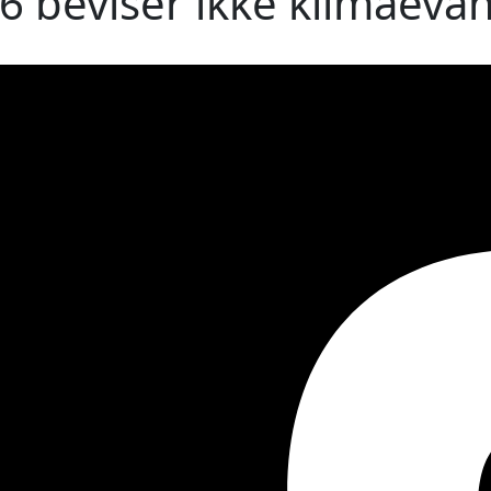
 beviser ikke klimaevan