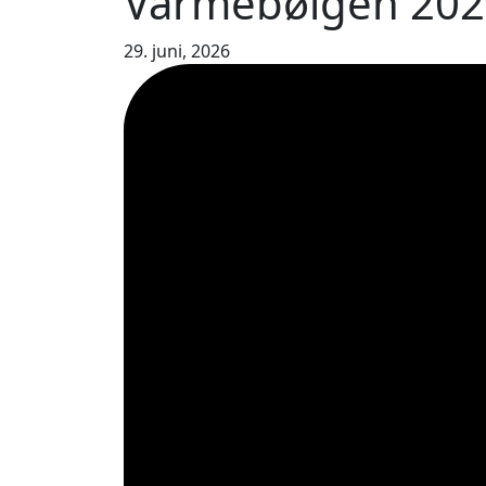
Varmebølgen 2026
29. juni, 2026