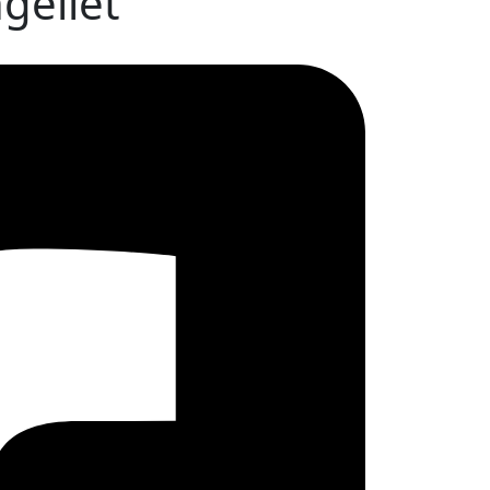
geliet