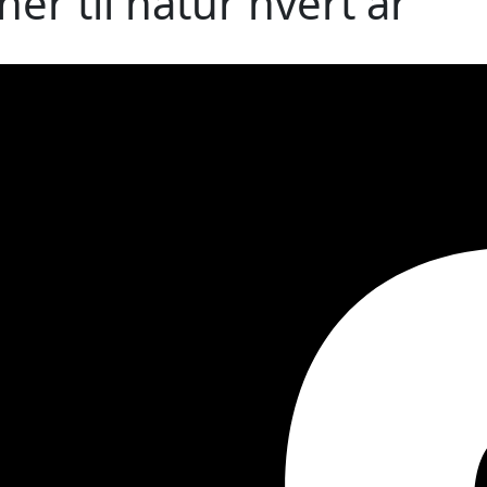
er til natur hvert år